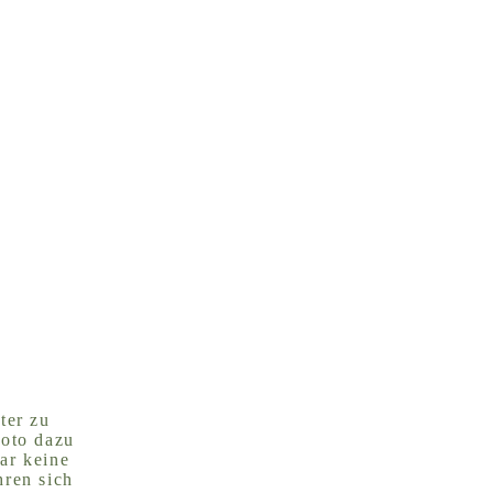
ter zu
Foto dazu
ar keine
hren sich