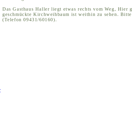
Das Gasthaus Haller liegt etwas rechts vom Weg, Hier g
geschmückte Kirchweihbaum ist weithin zu sehen. Bitte
(Telefon 09431/60160).
r